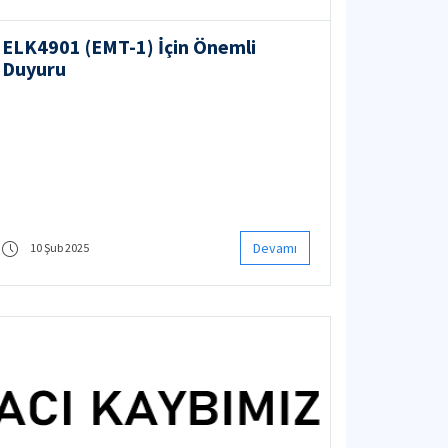
ELK4901 (EMT-1) İçin Önemli
Duyuru
Devamı
10 Şub 2025