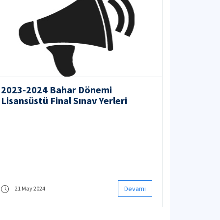
2023-2024 Bahar Dönemi
Lisansüstü Final Sınav Yerleri
Devamı
21 May 2024