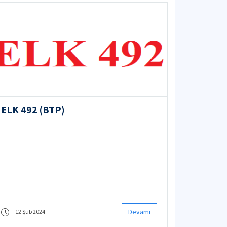
ELK 492 (BTP)
Devamı
12 Şub 2024