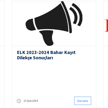
ELK 2023-2024 Bahar Kayıt
Dilekçe Sonuçları
Devamı
23 Şub 2024