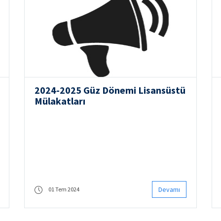
2024-2025 Güz Dönemi Lisansüstü
Mülakatları
Devamı
01 Tem 2024