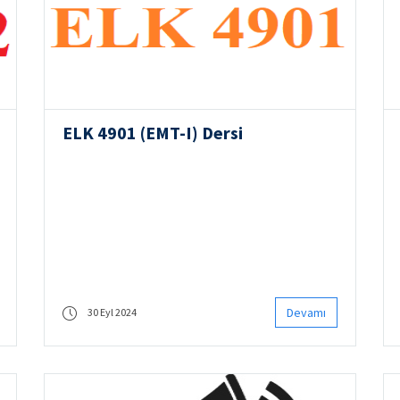
ELK 4901 (EMT-I) Dersi
Devamı
30 Eyl 2024