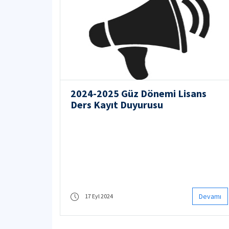
2024-2025 Güz Dönemi Lisans
Ders Kayıt Duyurusu
Devamı
17 Eyl 2024