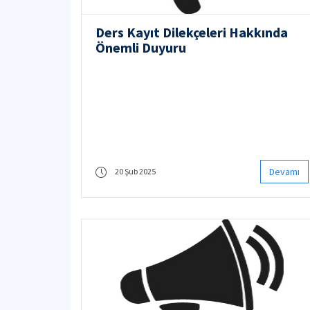
Ders Kayıt Dilekçeleri Hakkında
Önemli Duyuru
Devamı
20 Şub 2025