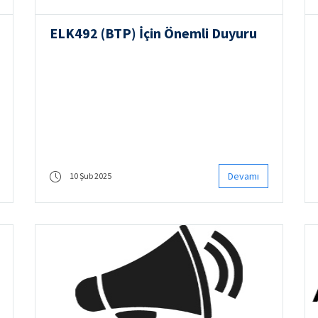
ELK492 (BTP) İçin Önemli Duyuru
Devamı
10 Şub 2025