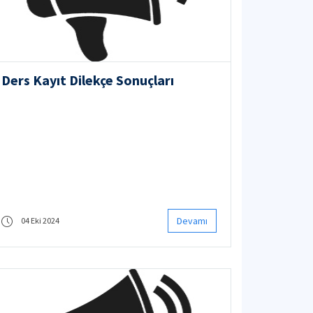
Ders Kayıt Dilekçe Sonuçları
Devamı
04 Eki 2024