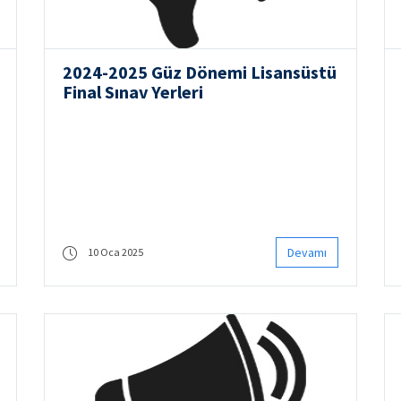
2024-2025 Güz Dönemi Lisansüstü
Final Sınav Yerleri
Devamı
10 Oca 2025