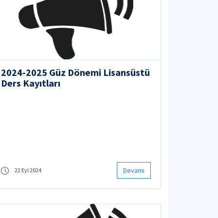
2024-2025 Güz Dönemi Lisansüstü
Ders Kayıtları
Devamı
22 Eyl 2024