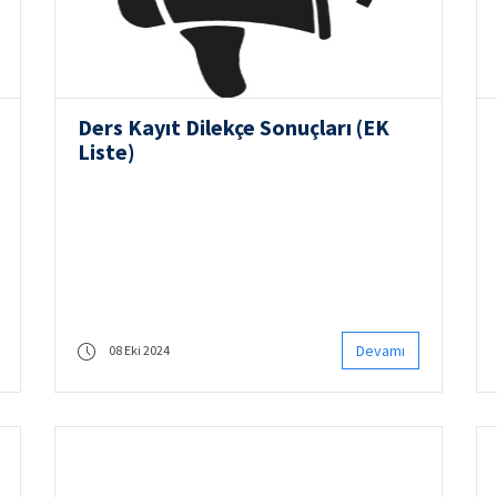
Ders Kayıt Dilekçe Sonuçları (EK
Liste)
Devamı
08 Eki 2024