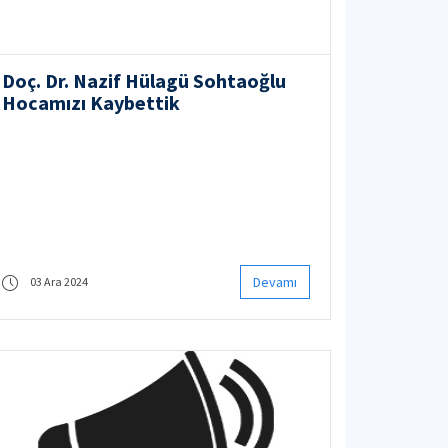
Doç. Dr. Nazif Hülagü Sohtaoğlu
Hocamızı Kaybettik
Devamı
03 Ara 2024