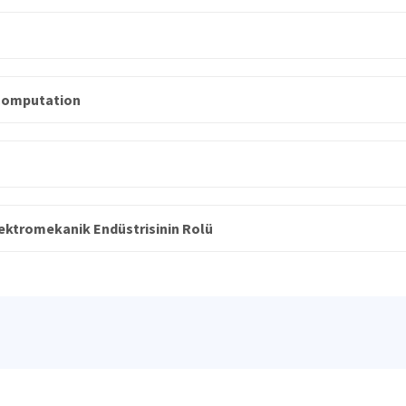
Computation
lektromekanik Endüstrisinin Rolü