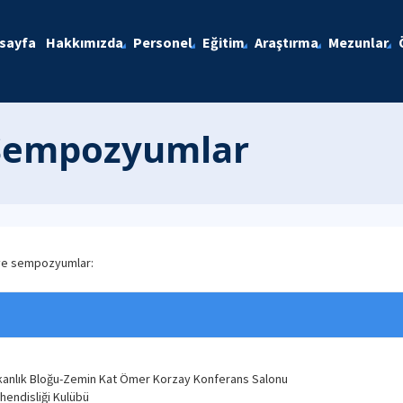
sayfa
Hakkımızda
Personel
Eğitim
Araştırma
Mezunlar
 Sempozyumlar
 ve sempozyumlar:
 Dekanlık Bloğu-Zemin Kat Ömer Korzay Konferans Salonu
hendisliği Kulübü