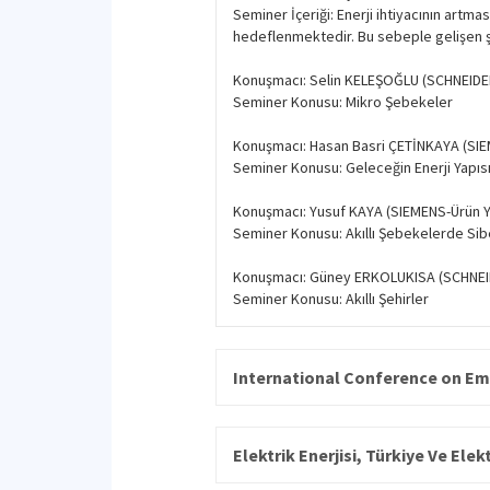
Seminer İçeriği: Enerji ihtiyacının artm
hedeflenmektedir. Bu sebeple gelişen şe
Konuşmacı: Selin KELEŞOĞLU (SCHNEIDE
Seminer Konusu: Mikro Şebekeler
Konuşmacı: Hasan Basri ÇETİNKAYA (SIEM
Seminer Konusu: Geleceğin Enerji Yapıs
Konuşmacı: Yusuf KAYA (SIEMENS-Ürün 
Seminer Konusu: Akıllı Şebekelerde Sib
Konuşmacı: Güney ERKOLUKISA (SCHNEID
Seminer Konusu: Akıllı Şehirler
International Conference on Em
Elektrik Enerjisi, Türkiye Ve Elek