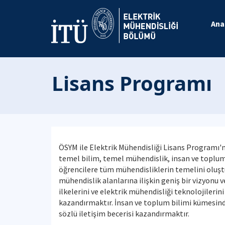
Ana
Lisans Programı
ÖSYM ile Elektrik Mühendisliği Lisans Programı'n
temel bilim, temel mühendislik, insan ve toplum 
öğrencilere tüm mühendisliklerin temelini oluştu
mühendislik alanlarına ilişkin geniş bir vizyonu 
ilkelerini ve elektrik mühendisliği teknolojileri
kazandırmaktır. İnsan ve toplum bilimi kümesindek
sözlü iletişim becerisi kazandırmaktır.