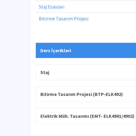
Staj Esasları
Bitirme Tasarım Projesi
Ders İçerikleri
Staj
Bitirme Tasarım Projesi (BTP-ELK492)
Elektrik Müh. Tasarımı (EMT- ELK4901/4902)