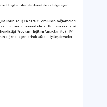
rnet bağlantıları ile donatılmış bilgisayar
ıktılarını (a-l) en az %70 oranında sağlamaları
ye sahip olma durumundadırlar. Bunlara ek olarak,
endisliği Programı Eğitim Amaçları ile (I-IV)
in diğer bileşenlerinde sürekli iyileştirmeler