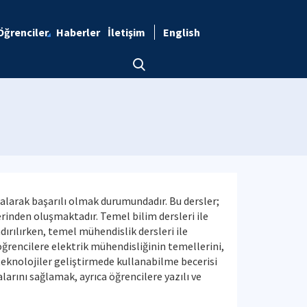
Öğrenciler
Haberler
İletişim
English
alarak başarılı olmak durumundadır. Bu dersler;
rinden oluşmaktadır. Temel bilim dersleri ile
ırılırken, temel mühendislik dersleri ile
 öğrencilere elektrik mühendisliğinin temellerini,
 teknolojiler geliştirmede kullanabilme becerisi
arını sağlamak, ayrıca öğrencilere yazılı ve