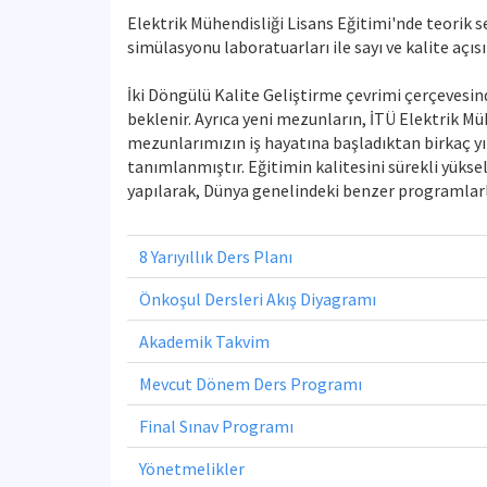
Elektrik Mühendisliği Lisans Eğitimi'nde teorik se
simülasyonu laboratuarları ile sayı ve kalite aç
İki Döngülü Kalite Geliştirme çevrimi çerçevesin
beklenir. Ayrıca yeni mezunların, İTÜ Elektrik Mü
mezunlarımızın iş hayatına başladıktan birkaç yı
tanımlanmıştır. Eğitimin kalitesini sürekli yükse
yapılarak, Dünya genelindeki benzer programlarl
8 Yarıyıllık Ders Planı
Önkoşul Dersleri Akış Diyagramı
Akademik Takvim
Mevcut Dönem Ders Programı
Final Sınav Programı
Yönetmelikler