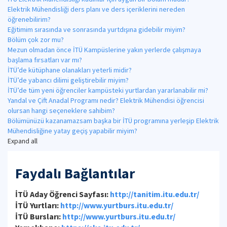
Elektrik Mühendisliği ders planı ve ders içeriklerini nereden
öğrenebilirim?
Eğitimim sırasında ve sonrasında yurtdışına gidebilir miyim?
Bölüm çok zor mu?
Mezun olmadan önce İTÜ Kampüslerine yakın yerlerde çalışmaya
başlama fırsatları var mı?
İTÜ’de kütüphane olanakları yeterli midir?
İTÜ’de yabancı dilimi geliştirebilir miyim?
İTÜ’de tüm yeni öğrenciler kampüsteki yurtlardan yararlanabilir mi?
Yandal ve Çift Anadal Programı nedir? Elektrik Mühendisi öğrencisi
olursan hangi seçeneklere sahibim?
Bölümünüzü kazanamazsam başka bir İTÜ programına yerleşip Elektrik
Mühendisliğine yatay geçiş yapabilir miyim?
Expand all
Faydalı Bağlantılar
İTÜ Aday Öğrenci Sayfası:
http://tanitim.itu.edu.tr/
İTÜ Yurtları:
http://www.yurtburs.itu.edu.tr/
İTÜ Bursları:
http://www.yurtburs.itu.edu.tr/