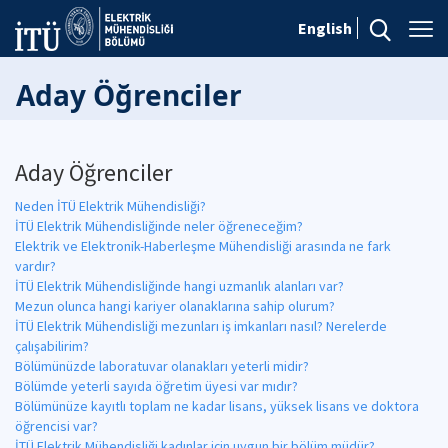
English
Aday Öğrenciler
Aday Öğrenciler
Neden İTÜ Elektrik Mühendisliği?
İTÜ Elektrik Mühendisliğinde neler öğreneceğim?
Elektrik ve Elektronik-Haberleşme Mühendisliği arasında ne fark
vardır?
İTÜ Elektrik Mühendisliğinde hangi uzmanlık alanları var?
Mezun olunca hangi kariyer olanaklarına sahip olurum?
İTÜ Elektrik Mühendisliği mezunları iş imkanları nasıl? Nerelerde
çalışabilirim?
Bölümünüzde laboratuvar olanakları yeterli midir?
Bölümde yeterli sayıda öğretim üyesi var mıdır?
Bölümünüze kayıtlı toplam ne kadar lisans, yüksek lisans ve doktora
öğrencisi var?
İTÜ Elektrik Mühendisliği kadınlar için uygun bir bölüm müdür?