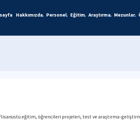
sayfa
Hakkımızda
Personel
Eğitim
Araştırma
Mezunlar
lisanüstü eğitim, öğrencileri projeleri, test ve araştırma-gelişti