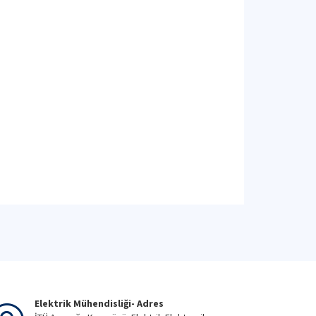
Elektrik Mühendisliği- Adres