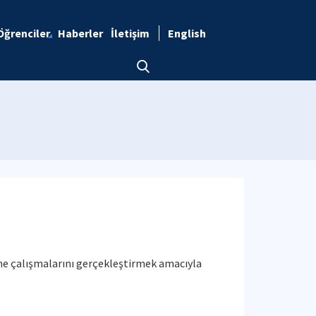
Öğrenciler
Haberler
İletişim
English
rme çalışmalarını gerçekleştirmek amacıyla