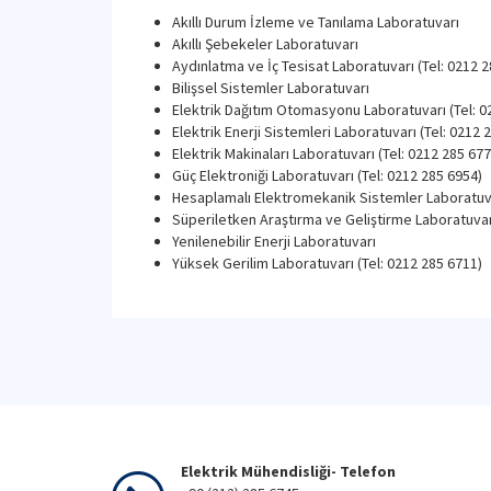
Akıllı Durum İzleme ve Tanılama Laboratuvarı
Akıllı Şebekeler Laboratuvarı
Aydınlatma ve İç Tesisat Laboratuvarı (Tel: 0212 
Bilişsel Sistemler Laboratuvarı
Elektrik Dağıtım Otomasyonu Laboratuvarı (Tel: 0
Elektrik Enerji Sistemleri Laboratuvarı (Tel: 0212 
Elektrik Makinaları Laboratuvarı (Tel: 0212 285 677
Güç Elektroniği Laboratuvarı (Tel: 0212 285 6954)
Hesaplamalı Elektromekanik Sistemler Laboratu
Süperiletken Araştırma ve Geliştirme Laboratuvar
Yenilenebilir Enerji Laboratuvarı
Yüksek Gerilim Laboratuvarı (Tel: 0212 285 6711)
Elektrik Mühendisliği- Telefon