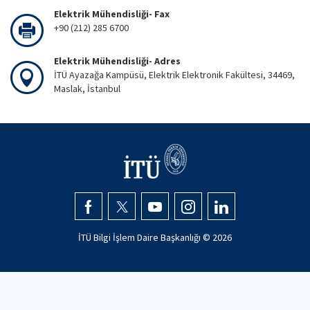
Elektrik Mühendisliği- Fax
+90 (212) 285 6700
Elektrik Mühendisliği- Adres
İTÜ Ayazağa Kampüsü, Elektrik Elektronik Fakültesi, 34469,
Maslak, İstanbul
İTÜ Bilgi İşlem Daire Başkanlığı ©
2026