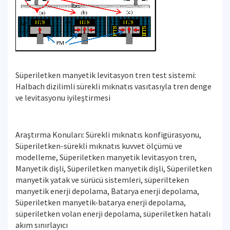
Süperiletken manyetik levitasyon tren test sistemi:
Halbach dizilimli sürekli mıknatıs vasıtasıyla tren denge
ve levitasyonu iyileştirmesi
Araştırma Konuları: Sürekli mıknatıs konfigürasyonu,
Süperiletken-sürekli mıknatıs kuvvet ölçümü ve
modelleme, Süperiletken manyetik levitasyon tren,
Manyetik dişli, Süperiletken manyetik dişli, Süperiletken
manyetik yatak ve sürücü sistemleri, süperilteken
manyetik enerji depolama, Batarya enerji depolama,
Süperiletken manyetik-batarya enerji depolama,
süperiletken volan enerji depolama, süperiletken hatalı
akım sınırlayıcı