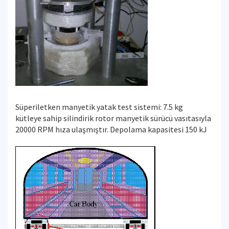
Süperiletken manyetik yatak test sistemi: 7.5 kg
kütleye sahip silindirik rotor manyetik sürücü vasıtasıyla
20000 RPM hıza ulaşmıştır. Depolama kapasitesi 150 kJ