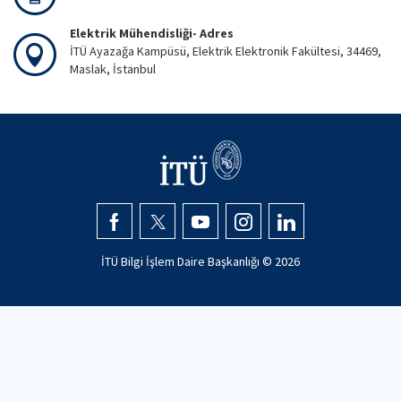
Elektrik Mühendisliği- Adres
İTÜ Ayazağa Kampüsü, Elektrik Elektronik Fakültesi, 34469,
Maslak, İstanbul
İTÜ Bilgi İşlem Daire Başkanlığı ©
2026