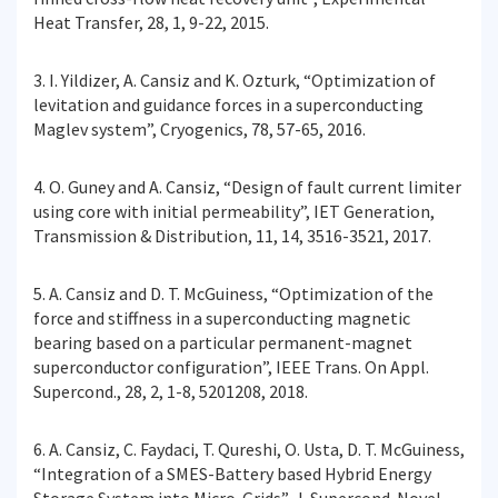
Heat Transfer, 28, 1, 9-22, 2015.
3. I. Yildizer, A. Cansiz and K. Ozturk, “Optimization of
levitation and guidance forces in a superconducting
Maglev system”, Cryogenics, 78, 57-65, 2016.
4. O. Guney and A. Cansiz, “Design of fault current limiter
using core with initial permeability”, IET Generation,
Transmission & Distribution, 11, 14, 3516-3521, 2017.
5. A. Cansiz and D. T. McGuiness, “Optimization of the
force and stiffness in a superconducting magnetic
bearing based on a particular permanent-magnet
superconductor configuration”, IEEE Trans. On Appl.
Supercond., 28, 2, 1-8, 5201208, 2018.
6. A. Cansiz, C. Faydaci, T. Qureshi, O. Usta, D. T. McGuiness,
“Integration of a SMES-Battery based Hybrid Energy
Storage System into Micro-Grids”, J. Supercond. Novel