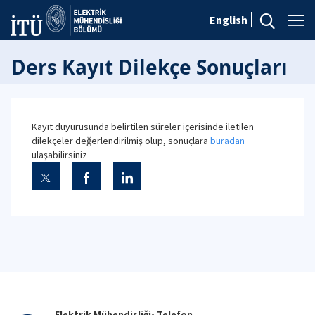
English
Ders Kayıt Dilekçe Sonuçları
Kayıt duyurusunda belirtilen süreler içerisinde iletilen
dilekçeler değerlendirilmiş olup, sonuçlara
buradan
ulaşabilirsiniz
Elektrik Mühendisliği- Telefon