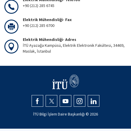
+90 (212) 285 6745
Elektrik Mühendisliği- Fax
+90 (212) 285 6700
Elektrik Mühendisliği- Adres
İTÜ Ayazağa Kampüsü, Elektrik Elektronik Fakültesi, 34469,
Maslak, İstanbul
İTÜ Bilgi İşlem Daire Başkanlığı ©
2026