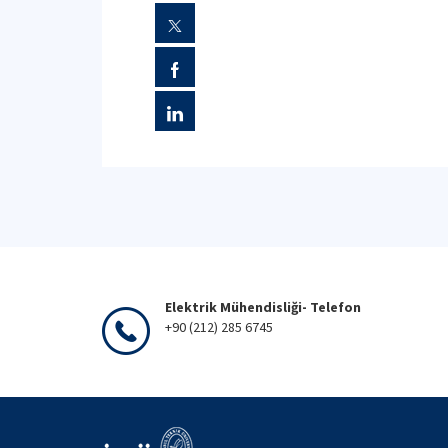
Elektrik Mühendisliği- Telefon
+90 (212) 285 6745