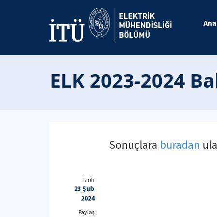
Ana
ELK 2023-2024 Ba
Sonuçlara
buradan
ula
Tarih
23 Şub
2024
Paylaş